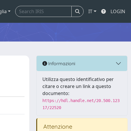
glia
IT
LOGIN
Informazioni
Utilizza questo identificativo per
citare o creare un link a questo
documento:
https://hdl.handle.net/20.500.123
17/22520
Attenzione