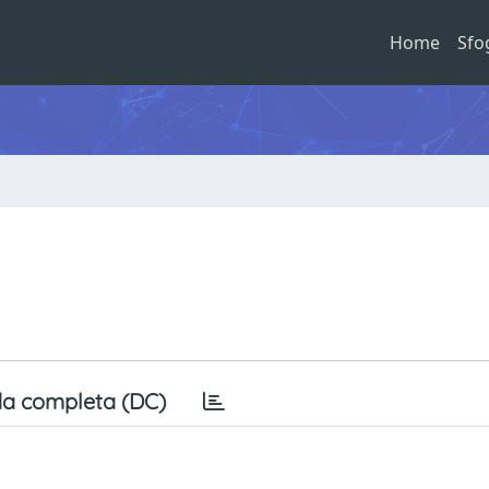
Home
Sfo
a completa (DC)