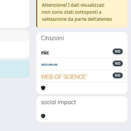
Attenzione! I dati visualizzati
non sono stati sottoposti a
validazione da parte dell'ateneo
Citazioni
ND
ND
ND
social impact