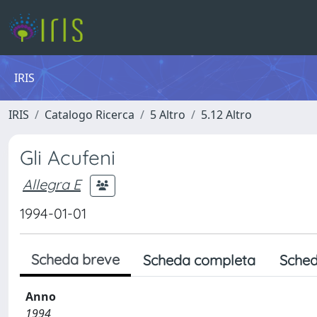
IRIS
IRIS
Catalogo Ricerca
5 Altro
5.12 Altro
Gli Acufeni
Allegra E
1994-01-01
Scheda breve
Scheda completa
Sched
Anno
1994