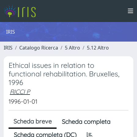
IRIS
IRIS
Catalogo Ricerca
5 Altro
5.12 Altro
Ethical issues in relation to
functional rehabilitation. Bruxelles,
1996
RICCI P
1996-01-01
Scheda breve
Scheda completa
Scheda completa (DC)