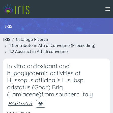
IRIS
IRIS
Catalogo Ricerca
4 Contributo in Atti di Convegno (Proceeding)
4.2 Abstract in Atti di convegno
In vitro antioxidant and
hypoglycaemic activities of
Hyssopus officinalis L. subsp.
aristatus (Godr.) Briq.
(Lamiaceae)from southern Italy
RAGUSA S
;