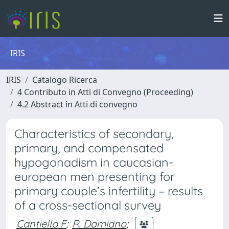
IRIS
IRIS
Catalogo Ricerca
4 Contributo in Atti di Convegno (Proceeding)
4.2 Abstract in Atti di convegno
Characteristics of secondary,
primary, and compensated
hypogonadism in caucasian-
european men presenting for
primary couple’s infertility – results
of a cross-sectional survey
Cantiello F
;
R. Damiano
;