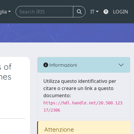
glia
IT
LOGIN
s of
Informazioni
enes
Utilizza questo identificativo per
citare o creare un link a questo
documento:
https://hdl.handle.net/20.500.123
17/2306
Attenzione