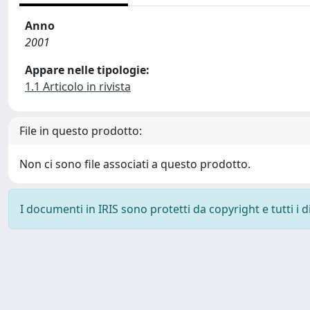
Anno
2001
Appare nelle tipologie:
1.1 Articolo in rivista
File in questo prodotto:
Non ci sono file associati a questo prodotto.
I documenti in IRIS sono protetti da copyright e tutti i di