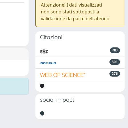
Attenzione! I dati visualizzati
non sono stati sottoposti a
validazione da parte dell'ateneo
Citazioni
ND
301
276
social impact