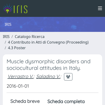
IRIS
IRIS
Catalogo Ricerca
4 Contributo in Atti di Convegno (Proceeding)
4.3 Poster
Muscle dysmorphic disorders and
sociocultural attitudes in Italy.
Verrastro V.
;
Saladino V.
;
2016-01-01
Scheda breve
Scheda completa