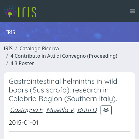
IRIS
IRIS
Catalogo Ricerca
4 Contributo in Atti di Convegno (Proceeding)
4.3 Poster
Gastrointestinal helminths in wild
boars (Sus scrofa): research in
Calabria Region (Southern ltaly).
Castagna F
;
Musella V
;
Britti D
2015-01-01