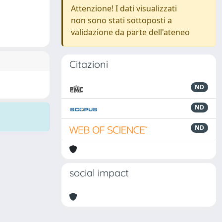
Attenzione! I dati visualizzati
non sono stati sottoposti a
validazione da parte dell'ateneo
Citazioni
ND
ND
ND
social impact