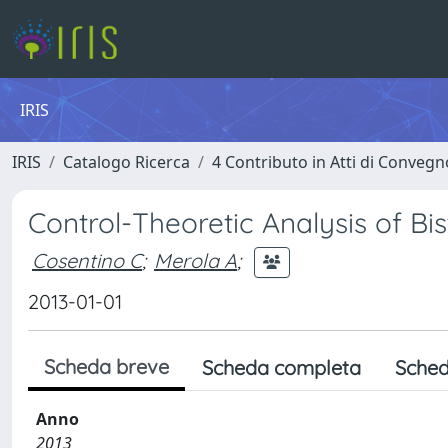
IRIS
IRIS
Catalogo Ricerca
4 Contributo in Atti di Conveg
Control-Theoretic Analysis of Bi
Cosentino C
;
Merola A
;
2013-01-01
Scheda breve
Scheda completa
Sched
Anno
2013