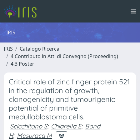
IRIS
IRIS
Catalogo Ricerca
4 Contributo in Atti di Convegno (Proceeding)
4.3 Poster
Critical role of zinc finger protein 521
in the regulation of growth,
clonogenicity and tumourigenic
potential of primitive
medulloblastoma cells.
Scicchitano S
;
Chiarella E
;
Bond
H
;
Mesuraca M