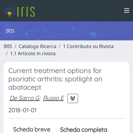
IRIS
IRIS
Catalogo Ricerca
1 Contributo su Rivista
1.1 Articolo in rivista
Current treatment options for
psoriatic arthritis: spotlight on
abatacept
De Sarro G
;
Russo E
2018-01-01
Scheda breve
Scheda completa