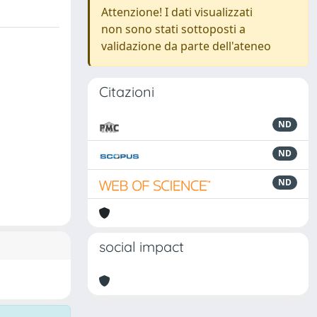
Attenzione! I dati visualizzati
non sono stati sottoposti a
validazione da parte dell'ateneo
Citazioni
ND
ND
ND
social impact