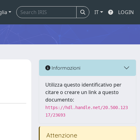
glia
IT
LOGIN
Informazioni
Utilizza questo identificativo per
citare o creare un link a questo
documento:
https://hdl.handle.net/20.500.123
17/23693
Attenzione