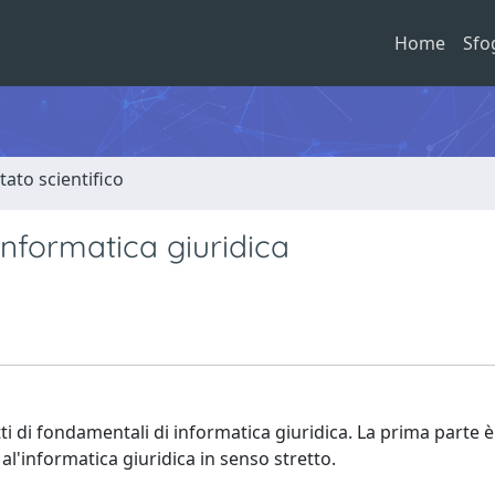
Home
Sfo
tato scientifico
informatica giuridica
i di fondamentali di informatica giuridica. La prima parte è
al'informatica giuridica in senso stretto.