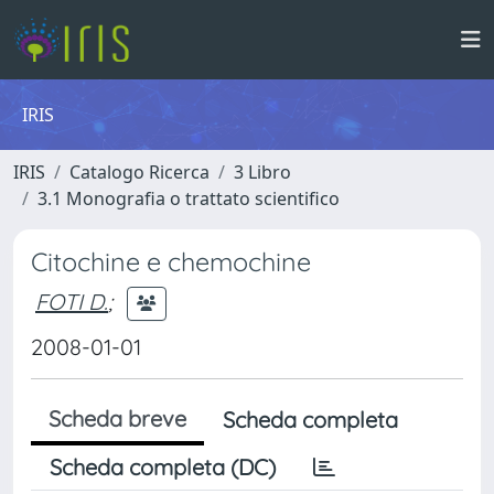
IRIS
IRIS
Catalogo Ricerca
3 Libro
3.1 Monografia o trattato scientifico
Citochine e chemochine
FOTI D.
;
2008-01-01
Scheda breve
Scheda completa
Scheda completa (DC)