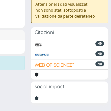
Attenzione! I dati visualizzati
non sono stati sottoposti a
validazione da parte dell'ateneo
Citazioni
ND
ND
ND
social impact