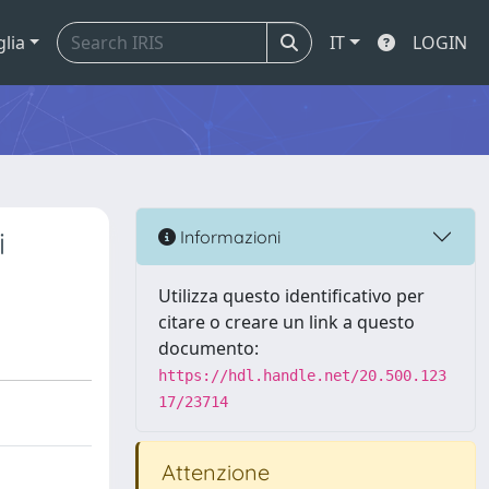
glia
IT
LOGIN
i
Informazioni
Utilizza questo identificativo per
citare o creare un link a questo
documento:
https://hdl.handle.net/20.500.123
17/23714
Attenzione