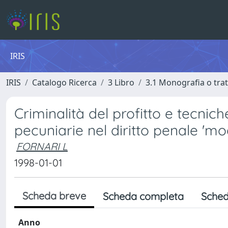
IRIS
IRIS
Catalogo Ricerca
3 Libro
3.1 Monografia o trat
Criminalità del profitto e tecnic
pecuniarie nel diritto penale 'm
FORNARI L
1998-01-01
Scheda breve
Scheda completa
Sched
Anno