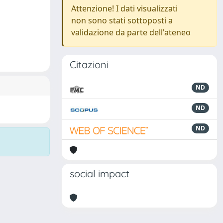
Attenzione! I dati visualizzati
non sono stati sottoposti a
validazione da parte dell'ateneo
Citazioni
ND
ND
ND
social impact