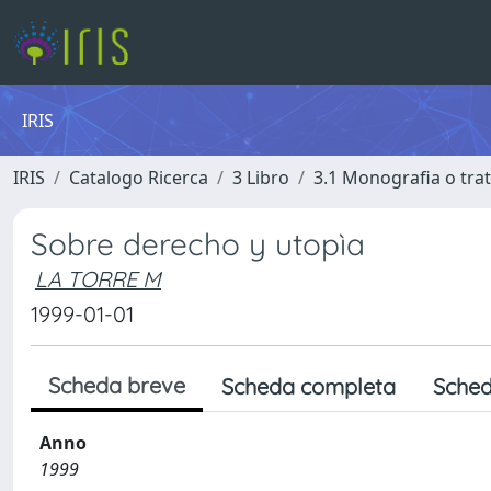
IRIS
IRIS
Catalogo Ricerca
3 Libro
3.1 Monografia o trat
Sobre derecho y utopìa
LA TORRE M
1999-01-01
Scheda breve
Scheda completa
Sched
Anno
1999