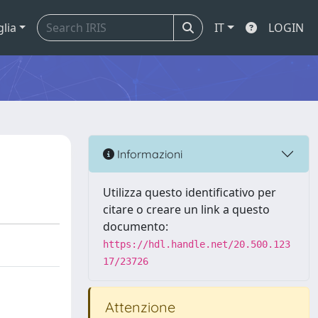
glia
IT
LOGIN
Informazioni
Utilizza questo identificativo per
citare o creare un link a questo
documento:
https://hdl.handle.net/20.500.123
17/23726
Attenzione