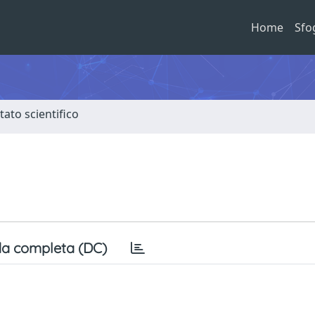
Home
Sfo
tato scientifico
a completa (DC)