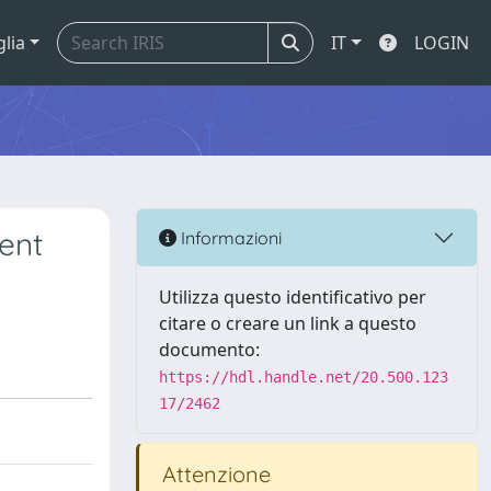
glia
IT
LOGIN
ent
Informazioni
Utilizza questo identificativo per
citare o creare un link a questo
documento:
https://hdl.handle.net/20.500.123
17/2462
Attenzione