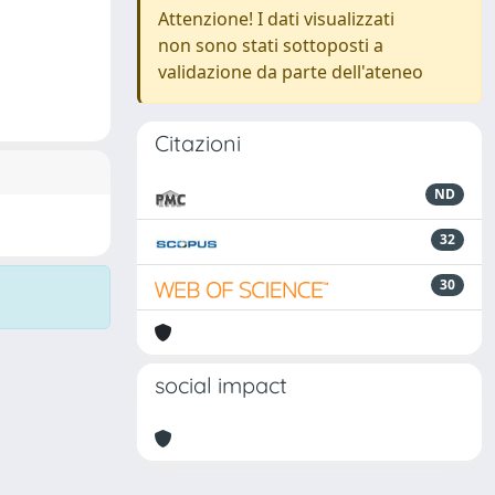
Attenzione! I dati visualizzati
non sono stati sottoposti a
validazione da parte dell'ateneo
Citazioni
ND
32
30
social impact