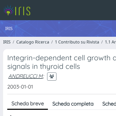
IRIS
IRIS
Catalogo Ricerca
1 Contributo su Rivista
1.1 Ar
Integrin-dependent cell growth 
signals in thyroid cells
ANDREUCCI M
;
2003-01-01
Scheda breve
Scheda completa
Sched