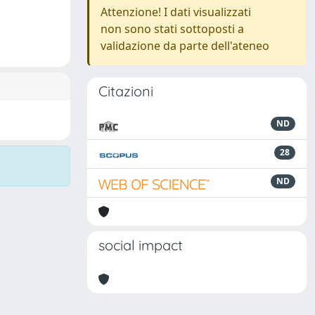
Attenzione! I dati visualizzati
non sono stati sottoposti a
validazione da parte dell'ateneo
Citazioni
ND
28
ND
social impact