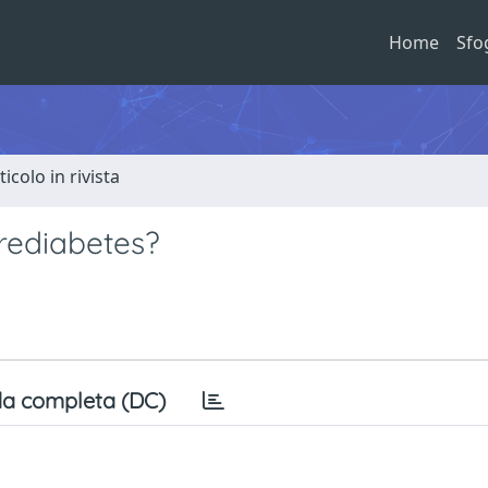
Home
Sfo
ticolo in rivista
prediabetes?
a completa (DC)