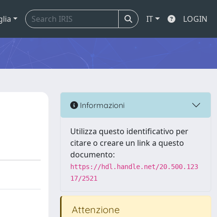
glia
IT
LOGIN
Informazioni
Utilizza questo identificativo per
citare o creare un link a questo
documento:
https://hdl.handle.net/20.500.123
17/2521
Attenzione