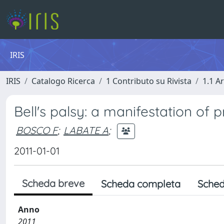
IRIS
IRIS
Catalogo Ricerca
1 Contributo su Rivista
1.1 Ar
Bell's palsy: a manifestation of 
BOSCO F
;
LABATE A
;
2011-01-01
Scheda breve
Scheda completa
Sched
Anno
2011