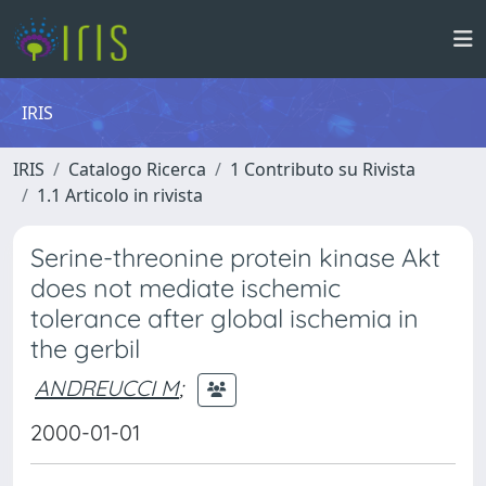
IRIS
IRIS
Catalogo Ricerca
1 Contributo su Rivista
1.1 Articolo in rivista
Serine-threonine protein kinase Akt
does not mediate ischemic
tolerance after global ischemia in
the gerbil
ANDREUCCI M
;
2000-01-01