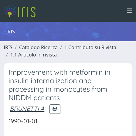
IRIS
IRIS
Catalogo Ricerca
1 Contributo su Rivista
1.1 Articolo in rivista
Improvement with metformin in
insulin internalization and
processing in monocytes from
NIDDM patients
BRUNETTI A
;
1990-01-01