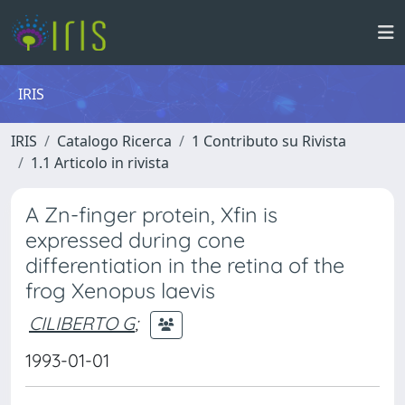
IRIS
IRIS
Catalogo Ricerca
1 Contributo su Rivista
1.1 Articolo in rivista
A Zn-finger protein, Xfin is
expressed during cone
differentiation in the retina of the
frog Xenopus laevis
CILIBERTO G
;
1993-01-01