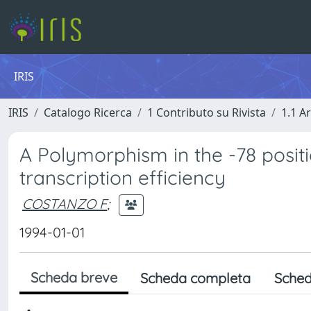
IRIS
IRIS
Catalogo Ricerca
1 Contributo su Rivista
1.1 Ar
A Polymorphism in the -78 posit
transcription efficiency
COSTANZO F
;
1994-01-01
Scheda breve
Scheda completa
Sched