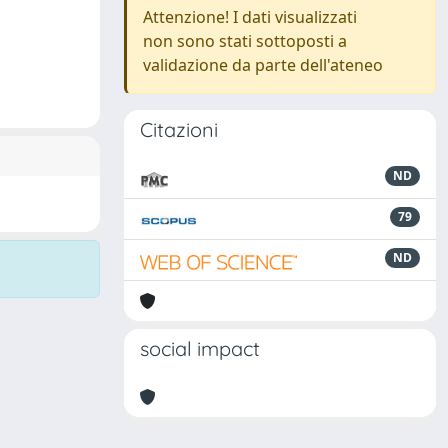
Attenzione! I dati visualizzati
non sono stati sottoposti a
validazione da parte dell'ateneo
Citazioni
ND
79
ND
social impact