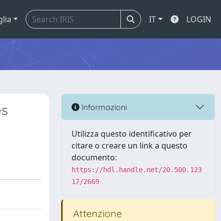
glia
IT
LOGIN
es
Informazioni
Utilizza questo identificativo per
citare o creare un link a questo
documento:
https://hdl.handle.net/20.500.123
17/2669
Attenzione