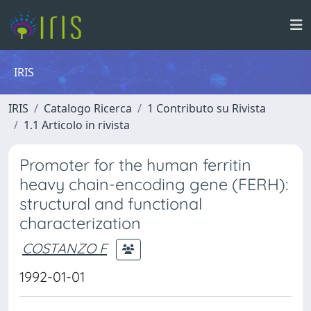
IRIS
IRIS
Catalogo Ricerca
1 Contributo su Rivista
1.1 Articolo in rivista
Promoter for the human ferritin
heavy chain-encoding gene (FERH):
structural and functional
characterization
COSTANZO F
1992-01-01