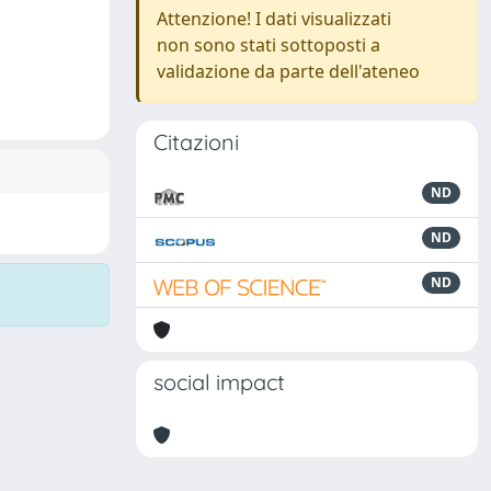
Attenzione! I dati visualizzati
non sono stati sottoposti a
validazione da parte dell'ateneo
Citazioni
ND
ND
ND
social impact