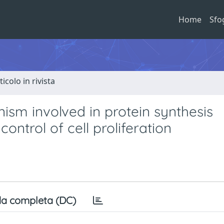
Home
Sfo
ticolo in rivista
sm involved in protein synthesis
ontrol of cell proliferation
a completa (DC)