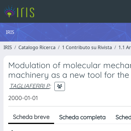
IRIS
IRIS
Catalogo Ricerca
1 Contributo su Rivista
1.1 Ar
Modulation of molecular mechani
machinery as a new tool for the c
TAGLIAFERRI P
;
2000-01-01
Scheda breve
Scheda completa
Sched