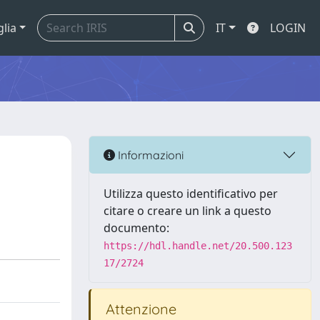
glia
IT
LOGIN
Informazioni
Utilizza questo identificativo per
citare o creare un link a questo
documento:
https://hdl.handle.net/20.500.123
17/2724
Attenzione