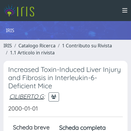
IRIS
IRIS
Catalogo Ricerca
1 Contributo su Rivista
1.1 Articolo in rivista
Increased Toxin-Induced Liver Injury
and Fibrosis in Interleukin-6-
Deficient Mice
CILIBERTO G
;
2000-01-01
Scheda breve
Scheda completa