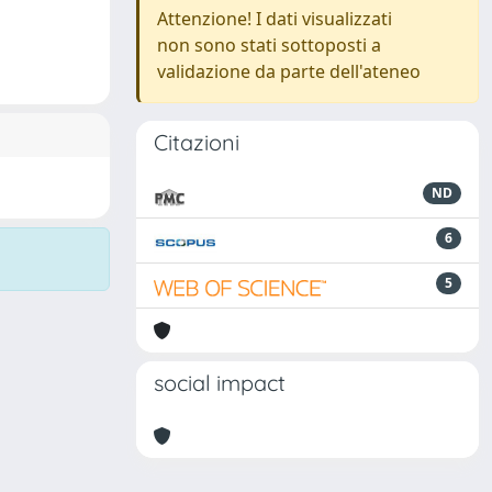
Attenzione! I dati visualizzati
non sono stati sottoposti a
validazione da parte dell'ateneo
Citazioni
ND
6
5
social impact