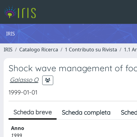
IRIS
IRIS
Catalogo Ricerca
1 Contributo su Rivista
1.1 Ar
Shock wave management of footb
Galasso O
1999-01-01
Scheda breve
Scheda completa
Sched
Anno
1999