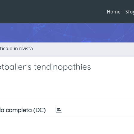
Home
Sfo
ticolo in rivista
aller’s tendinopathies
a completa (DC)