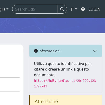
glia
IT
LOGIN
Informazioni
Utilizza questo identificativo per
citare o creare un link a questo
documento:
https://hdl.handle.net/20.500.123
17/2741
Attenzione