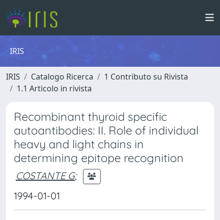
IRIS
IRIS
Catalogo Ricerca
1 Contributo su Rivista
1.1 Articolo in rivista
Recombinant thyroid specific
autoantibodies: II. Role of individual
heavy and light chains in
determining epitope recognition
COSTANTE G
;
1994-01-01