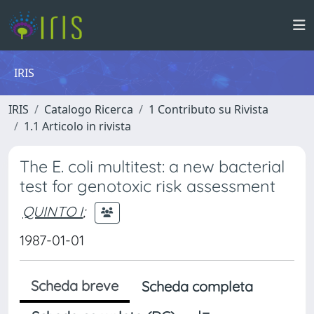
IRIS
IRIS
Catalogo Ricerca
1 Contributo su Rivista
1.1 Articolo in rivista
The E. coli multitest: a new bacterial
test for genotoxic risk assessment
QUINTO I
;
1987-01-01
Scheda breve
Scheda completa