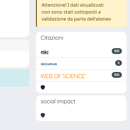
Attenzione! I dati visualizzati
non sono stati sottoposti a
validazione da parte dell'ateneo
Citazioni
ND
3
ND
social impact