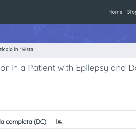
Home
Sfo
ticolo in rivista
r in a Patient with Epilepsy and D
a completa (DC)