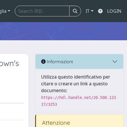
glia
IT
LOGIN
own's
Informazioni
Utilizza questo identificativo per
citare o creare un link a questo
documento:
https://hdl.handle.net/20.500.123
17/3253
Attenzione