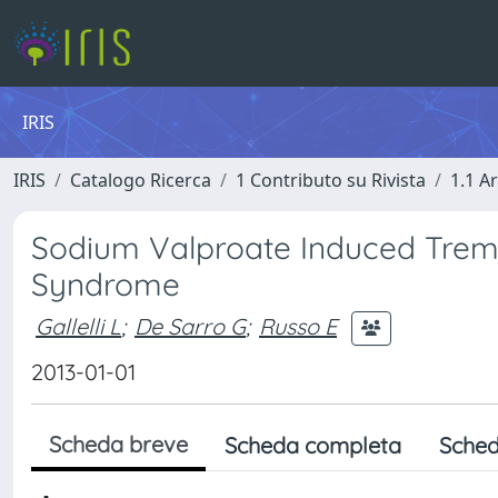
IRIS
IRIS
Catalogo Ricerca
1 Contributo su Rivista
1.1 Ar
Sodium Valproate Induced Tremo
Syndrome
Gallelli L
;
De Sarro G
;
Russo E
2013-01-01
Scheda breve
Scheda completa
Sched