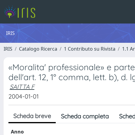
IRIS
IRIS
Catalogo Ricerca
1 Contributo su Rivista
1.1 Ar
«Moralita' professionale» e part
dell'art. 12, 1° comma, lett. b), d. 
SAITTA F
2004-01-01
Scheda breve
Scheda completa
Sched
Anno