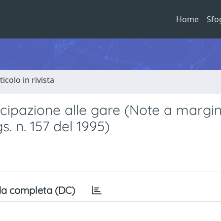
Home
Sfo
ticolo in rivista
ecipazione alle gare (Note a margi
lgs. n. 157 del 1995)
a completa (DC)