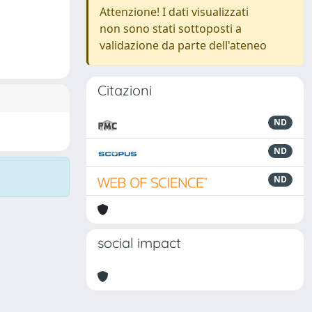
Attenzione! I dati visualizzati
non sono stati sottoposti a
validazione da parte dell'ateneo
Citazioni
ND
ND
ND
social impact