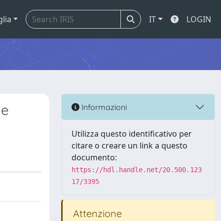
glia
IT
LOGIN
ne
Informazioni
Utilizza questo identificativo per
citare o creare un link a questo
documento:
https://hdl.handle.net/20.500.123
17/3395
Attenzione