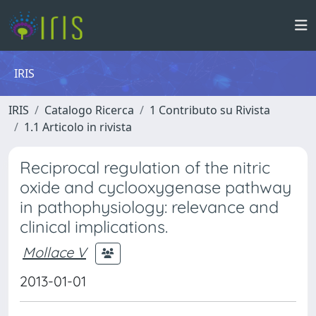
IRIS
IRIS
Catalogo Ricerca
1 Contributo su Rivista
1.1 Articolo in rivista
Reciprocal regulation of the nitric
oxide and cyclooxygenase pathway
in pathophysiology: relevance and
clinical implications.
Mollace V
2013-01-01