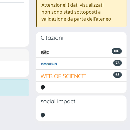
Attenzione! I dati visualizzati
non sono stati sottoposti a
validazione da parte dell'ateneo
Citazioni
ND
78
65
social impact