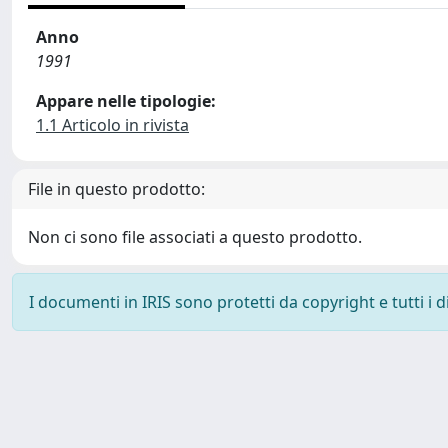
Anno
1991
Appare nelle tipologie:
1.1 Articolo in rivista
File in questo prodotto:
Non ci sono file associati a questo prodotto.
I documenti in IRIS sono protetti da copyright e tutti i di