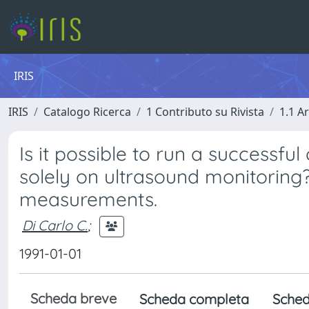
IRIS
IRIS
Catalogo Ricerca
1 Contributo su Rivista
1.1 Ar
Is it possible to run a successf
solely on ultrasound monitoring
measurements.
Di Carlo C.
;
1991-01-01
Scheda breve
Scheda completa
Sched