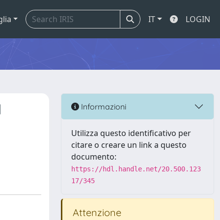
glia
IT
LOGIN
d
Informazioni
Utilizza questo identificativo per
citare o creare un link a questo
documento:
https://hdl.handle.net/20.500.123
17/345
Attenzione