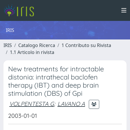
IRIS
IRIS
Catalogo Ricerca
1 Contributo su Rivista
1.1 Articolo in rivista
New treatments for intractable
distonia: intrathecal baclofen
therapy (IBT) and deep brain
stimulation (DBS) of Gpi
VOLPENTESTA G
;
LAVANO A
2003-01-01