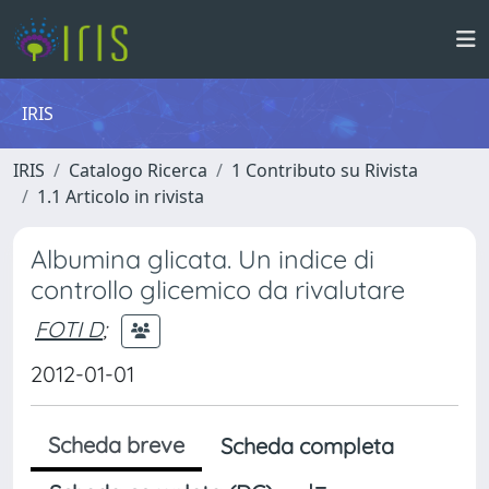
IRIS
IRIS
Catalogo Ricerca
1 Contributo su Rivista
1.1 Articolo in rivista
Albumina glicata. Un indice di
controllo glicemico da rivalutare
FOTI D
;
2012-01-01
Scheda breve
Scheda completa