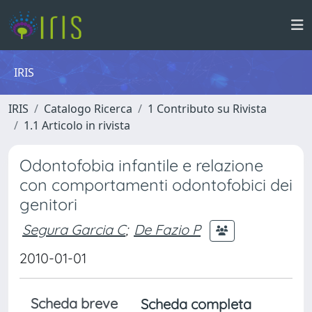
IRIS
IRIS
Catalogo Ricerca
1 Contributo su Rivista
1.1 Articolo in rivista
Odontofobia infantile e relazione
con comportamenti odontofobici dei
genitori
Segura Garcia C
;
De Fazio P
2010-01-01
Scheda breve
Scheda completa