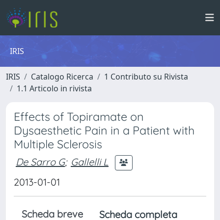
IRIS
IRIS
Catalogo Ricerca
1 Contributo su Rivista
1.1 Articolo in rivista
Effects of Topiramate on
Dysaesthetic Pain in a Patient with
Multiple Sclerosis
De Sarro G
;
Gallelli L
2013-01-01
Scheda breve
Scheda completa