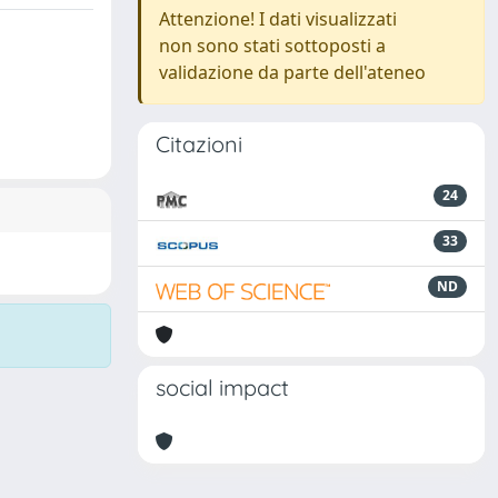
Attenzione! I dati visualizzati
non sono stati sottoposti a
validazione da parte dell'ateneo
Citazioni
24
33
ND
social impact