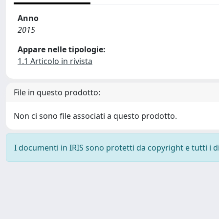
Anno
2015
Appare nelle tipologie:
1.1 Articolo in rivista
File in questo prodotto:
Non ci sono file associati a questo prodotto.
I documenti in IRIS sono protetti da copyright e tutti i di