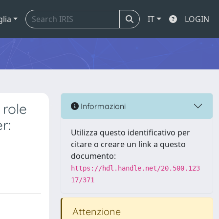
glia
IT
LOGIN
 role
Informazioni
r:
Utilizza questo identificativo per
citare o creare un link a questo
documento:
https://hdl.handle.net/20.500.123
17/371
Attenzione