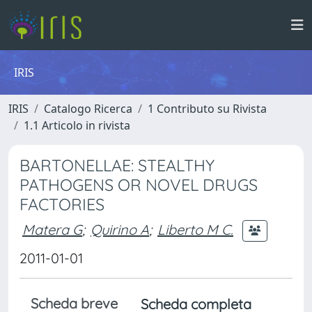
IRIS
IRIS
Catalogo Ricerca
1 Contributo su Rivista
1.1 Articolo in rivista
BARTONELLAE: STEALTHY
PATHOGENS OR NOVEL DRUGS
FACTORIES
Matera G
;
Quirino A
;
Liberto M C.
2011-01-01
Scheda breve
Scheda completa