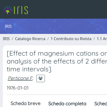
IRIS
IRIS
Catalogo Ricerca
1 Contributo su Rivista
1.1 Ar
[Effect of magnesium cations o
analysis of the effects of 2 diff
time intervals].
Perticone F
;
1976-01-01
Scheda breve
Scheda completa
Sched