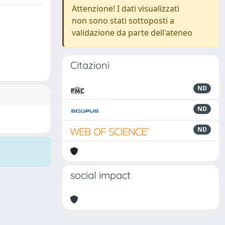
Attenzione! I dati visualizzati
non sono stati sottoposti a
validazione da parte dell'ateneo
Citazioni
ND
ND
ND
social impact