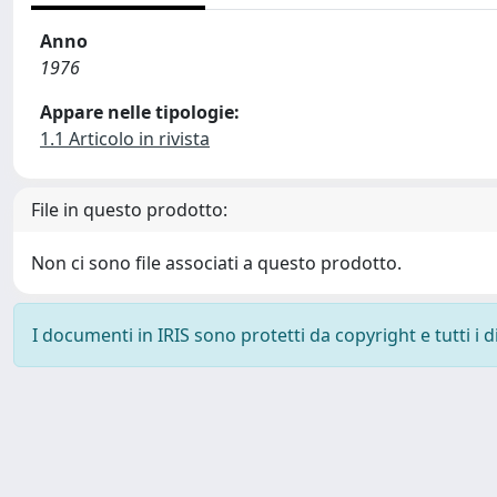
Anno
1976
Appare nelle tipologie:
1.1 Articolo in rivista
File in questo prodotto:
Non ci sono file associati a questo prodotto.
I documenti in IRIS sono protetti da copyright e tutti i di