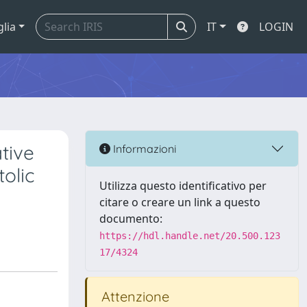
glia
IT
LOGIN
tive
Informazioni
tolic
Utilizza questo identificativo per
citare o creare un link a questo
documento:
https://hdl.handle.net/20.500.123
17/4324
Attenzione