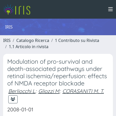
IRIS
IRIS
Catalogo Ricerca
1 Contributo su Rivista
1.1 Articolo in rivista
Modulation of pro-survival and
death-associated pathways under
retinal ischemia/reperfusion: effects
of NMDA receptor blockade
Berliocchi L
;
Gliozzi M
;
CORASANITI M. T.
2008-01-01