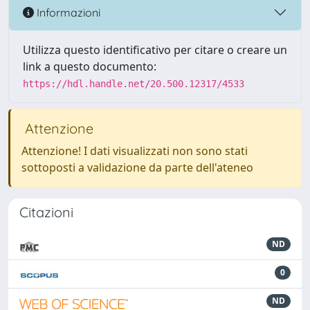
Informazioni
Utilizza questo identificativo per citare o creare un
link a questo documento:
https://hdl.handle.net/20.500.12317/4533
Attenzione
Attenzione! I dati visualizzati non sono stati
sottoposti a validazione da parte dell'ateneo
Citazioni
ND
0
ND