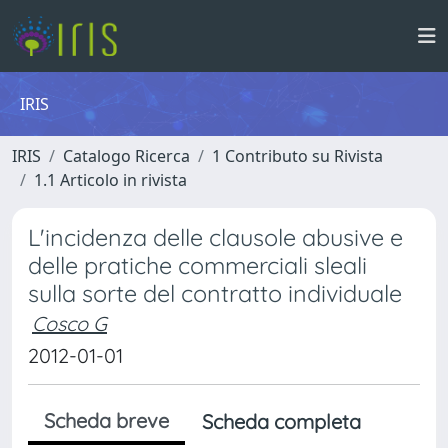
IRIS
IRIS
Catalogo Ricerca
1 Contributo su Rivista
1.1 Articolo in rivista
L'incidenza delle clausole abusive e
delle pratiche commerciali sleali
sulla sorte del contratto individuale
Cosco G
2012-01-01
Scheda breve
Scheda completa