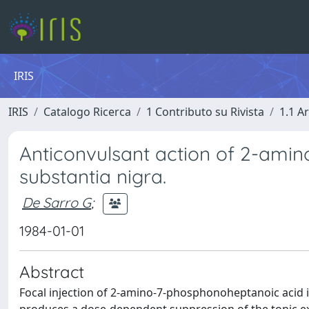
IRIS
IRIS
Catalogo Ricerca
1 Contributo su Rivista
1.1 Ar
Anticonvulsant action of 2-ami
substantia nigra.
De Sarro G
;
1984-01-01
Abstract
Focal injection of 2-amino-7-phosphonoheptanoic acid in