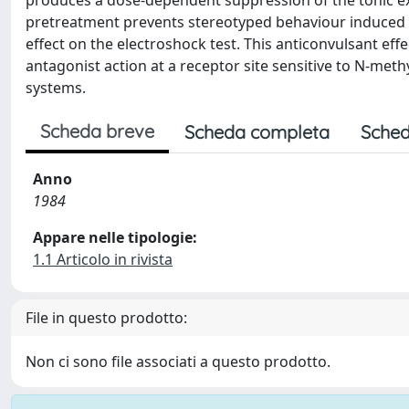
produces a dose-dependent suppression of the tonic ex
pretreatment prevents stereotyped behaviour induced
effect on the electroshock test. This anticonvulsant e
antagonist action at a receptor site sensitive to N-methy
systems.
Scheda breve
Scheda completa
Sched
Anno
1984
Appare nelle tipologie:
1.1 Articolo in rivista
File in questo prodotto:
Non ci sono file associati a questo prodotto.