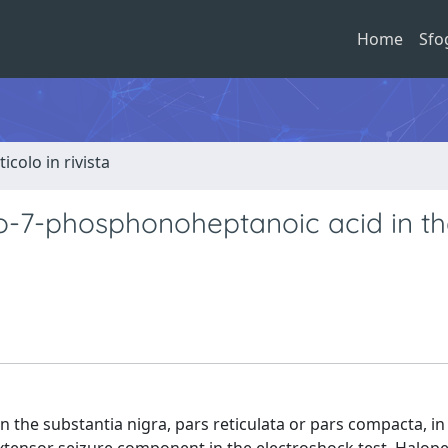
Home
Sfo
ticolo in rivista
no-7-phosphonoheptanoic acid in t
 the substantia nigra, pars reticulata or pars compacta, in