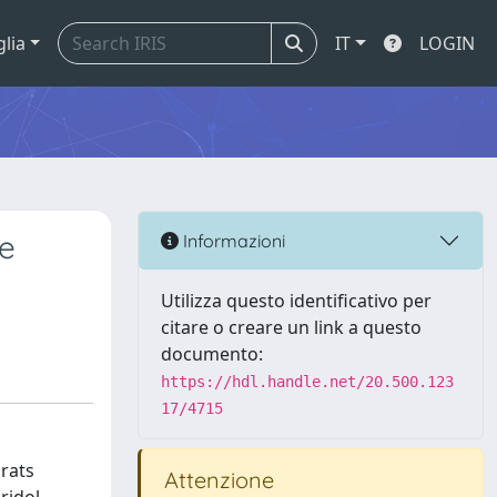
glia
IT
LOGIN
he
Informazioni
Utilizza questo identificativo per
citare o creare un link a questo
documento:
https://hdl.handle.net/20.500.123
17/4715
 rats
Attenzione