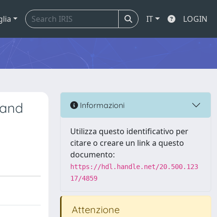
glia
IT
LOGIN
 and
Informazioni
Utilizza questo identificativo per
citare o creare un link a questo
documento:
https://hdl.handle.net/20.500.123
17/4859
Attenzione