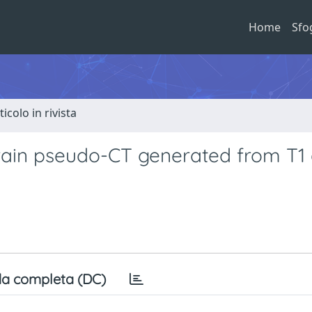
Home
Sfo
ticolo in rivista
brain pseudo-CT generated from T1
a completa (DC)