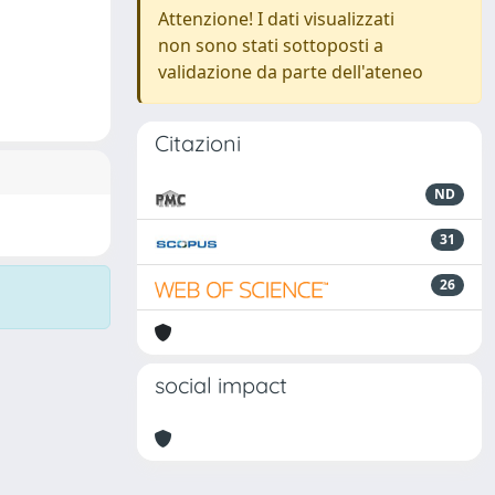
Attenzione! I dati visualizzati
non sono stati sottoposti a
validazione da parte dell'ateneo
Citazioni
ND
31
26
social impact