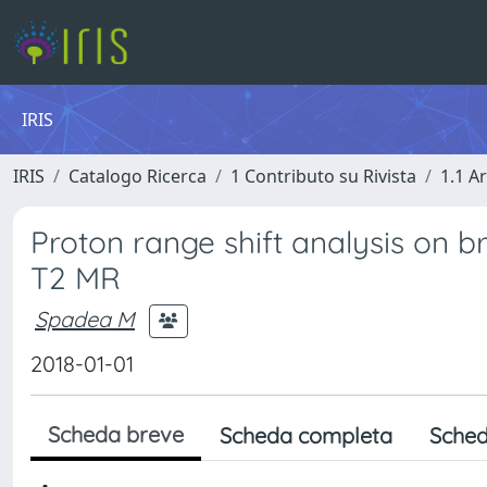
IRIS
IRIS
Catalogo Ricerca
1 Contributo su Rivista
1.1 Ar
Proton range shift analysis on 
T2 MR
Spadea M
2018-01-01
Scheda breve
Scheda completa
Sched