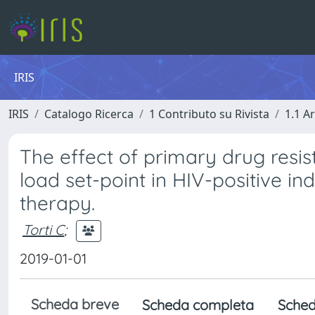
IRIS
IRIS
Catalogo Ricerca
1 Contributo su Rivista
1.1 Ar
The effect of primary drug resis
load set-point in HIV-positive ind
therapy.
Torti C
;
2019-01-01
Scheda breve
Scheda completa
Sched