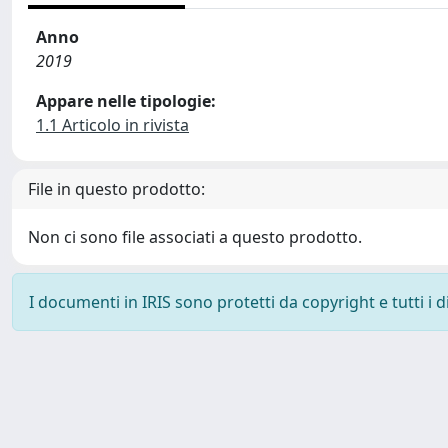
Anno
2019
Appare nelle tipologie:
1.1 Articolo in rivista
File in questo prodotto:
Non ci sono file associati a questo prodotto.
I documenti in IRIS sono protetti da copyright e tutti i di