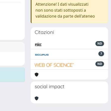
Attenzione! I dati visualizzati
non sono stati sottoposti a
validazione da parte dell'ateneo
Citazioni
ND
7
ND
social impact