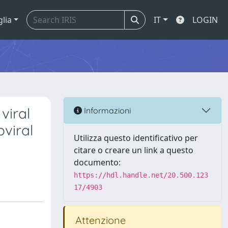
glia
IT
LOGIN
viral
Informazioni
oviral
Utilizza questo identificativo per
citare o creare un link a questo
documento:
https://hdl.handle.net/20.500.123
17/4903
Attenzione