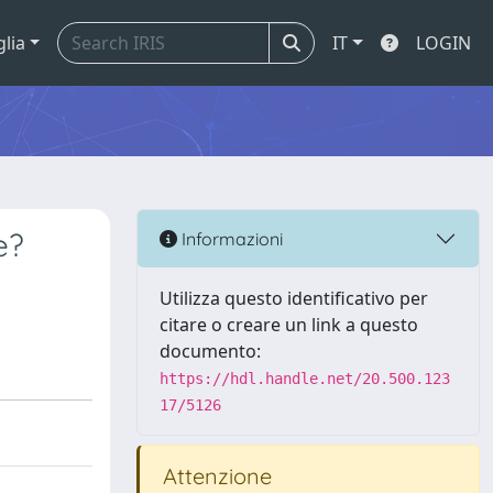
glia
IT
LOGIN
e?
Informazioni
Utilizza questo identificativo per
citare o creare un link a questo
documento:
https://hdl.handle.net/20.500.123
17/5126
Attenzione