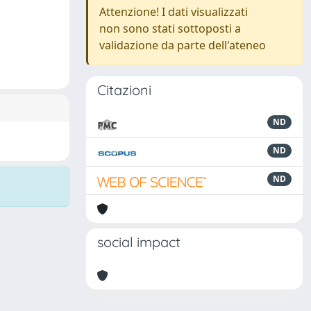
Attenzione! I dati visualizzati
non sono stati sottoposti a
validazione da parte dell'ateneo
Citazioni
ND
ND
ND
social impact