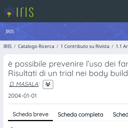
IRIS
IRIS
Catalogo Ricerca
1 Contributo su Rivista
1.1 Ar
è possibile prevenire l’uso dei f
Risultati di un trial nei body buil
D. MASALA
;
2004-01-01
Scheda breve
Scheda completa
Sched