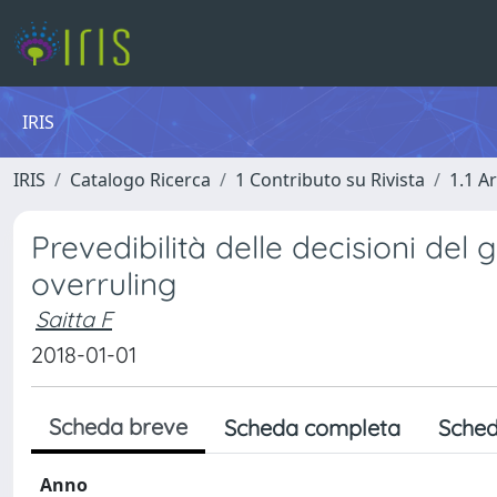
IRIS
IRIS
Catalogo Ricerca
1 Contributo su Rivista
1.1 Ar
Prevedibilità delle decisioni del
overruling
Saitta F
2018-01-01
Scheda breve
Scheda completa
Sched
Anno