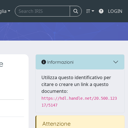
glia
IT
LOGIN
e
Informazioni
Utilizza questo identificativo per
citare o creare un link a questo
documento:
https://hdl.handle.net/20.500.123
17/5147
Attenzione