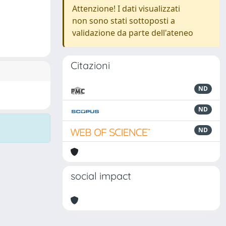
Attenzione! I dati visualizzati
non sono stati sottoposti a
validazione da parte dell'ateneo
Citazioni
ND
ND
ND
social impact