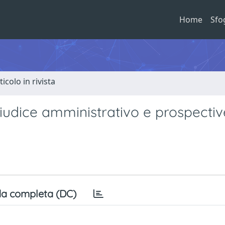
Home
Sfo
ticolo in rivista
 giudice amministrativo e prospectiv
a completa (DC)