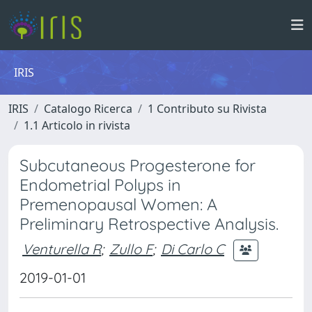
IRIS
IRIS
Catalogo Ricerca
1 Contributo su Rivista
1.1 Articolo in rivista
Subcutaneous Progesterone for
Endometrial Polyps in
Premenopausal Women: A
Preliminary Retrospective Analysis.
Venturella R
;
Zullo F
;
Di Carlo C
2019-01-01