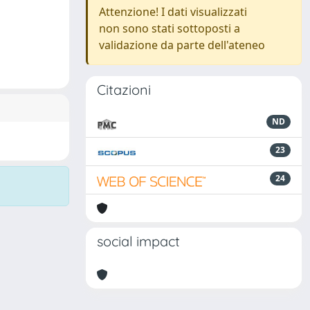
Attenzione! I dati visualizzati
non sono stati sottoposti a
validazione da parte dell'ateneo
Citazioni
ND
23
24
social impact