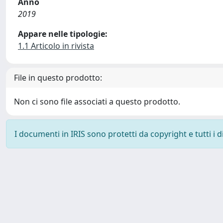
Anno
2019
Appare nelle tipologie:
1.1 Articolo in rivista
File in questo prodotto:
Non ci sono file associati a questo prodotto.
I documenti in IRIS sono protetti da copyright e tutti i di