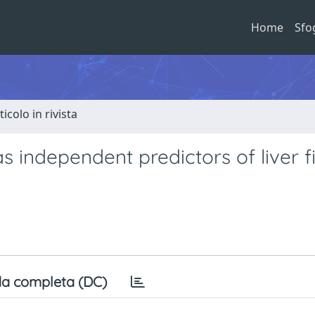
Home
Sfo
ticolo in rivista
 independent predictors of liver fi
a completa (DC)