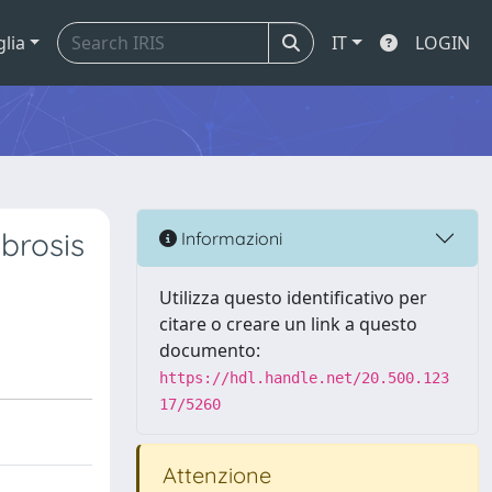
glia
IT
LOGIN
brosis
Informazioni
Utilizza questo identificativo per
citare o creare un link a questo
documento:
https://hdl.handle.net/20.500.123
17/5260
Attenzione