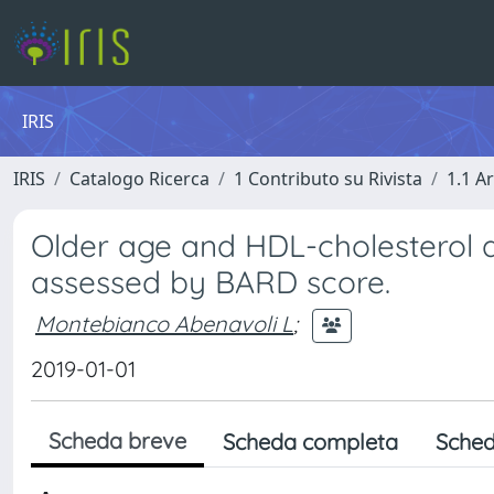
IRIS
IRIS
Catalogo Ricerca
1 Contributo su Rivista
1.1 Ar
Older age and HDL-cholesterol as
assessed by BARD score.
Montebianco Abenavoli L
;
2019-01-01
Scheda breve
Scheda completa
Sched