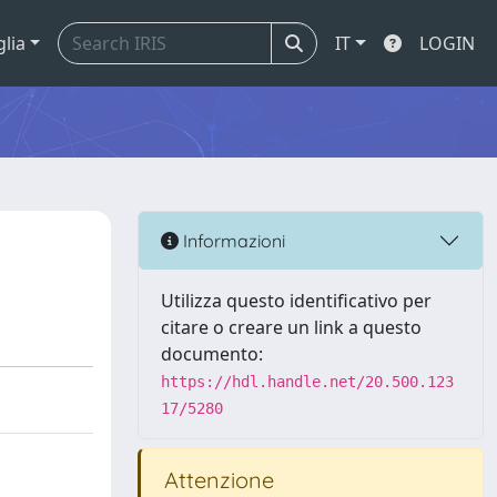
glia
IT
LOGIN
Informazioni
Utilizza questo identificativo per
citare o creare un link a questo
documento:
https://hdl.handle.net/20.500.123
17/5280
Attenzione