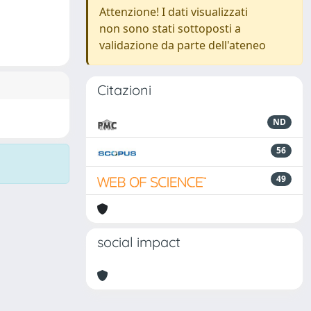
Attenzione! I dati visualizzati
non sono stati sottoposti a
validazione da parte dell'ateneo
Citazioni
ND
56
49
social impact