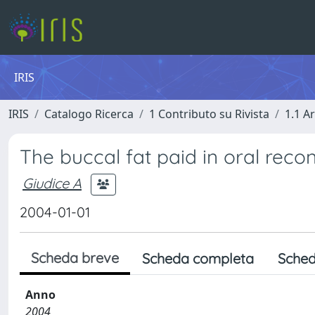
IRIS
IRIS
Catalogo Ricerca
1 Contributo su Rivista
1.1 Ar
The buccal fat paid in oral reco
Giudice A
2004-01-01
Scheda breve
Scheda completa
Sched
Anno
2004