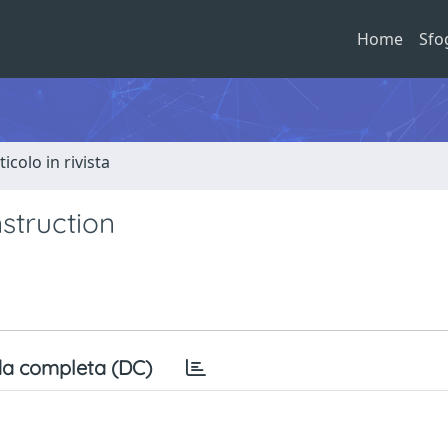
Home
Sfo
ticolo in rivista
nstruction
a completa (DC)