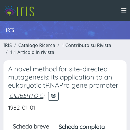
IRIS
IRIS
Catalogo Ricerca
1 Contributo su Rivista
1.1 Articolo in rivista
A novel method for site-directed
mutagenesis: its application to an
eukaryotic tRNAPro gene promoter
CILIBERTO G
;
1982-01-01
Scheda breve
Scheda completa