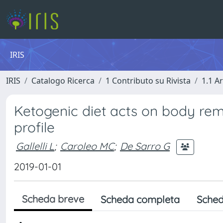
IRIS
IRIS
Catalogo Ricerca
1 Contributo su Rivista
1.1 Ar
Ketogenic diet acts on body re
profile
Gallelli L
;
Caroleo MC
;
De Sarro G
2019-01-01
Scheda breve
Scheda completa
Sched