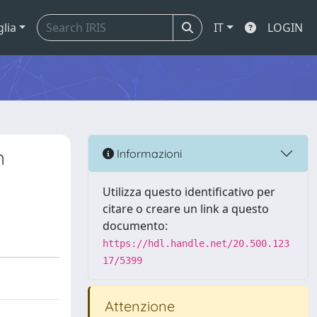
glia
IT
LOGIN
n
Informazioni
Utilizza questo identificativo per
citare o creare un link a questo
documento:
https://hdl.handle.net/20.500.123
17/5399
Attenzione