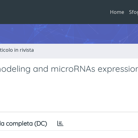
Home
Sfo
ticolo in rivista
modeling and microRNAs expressio
a completa (DC)