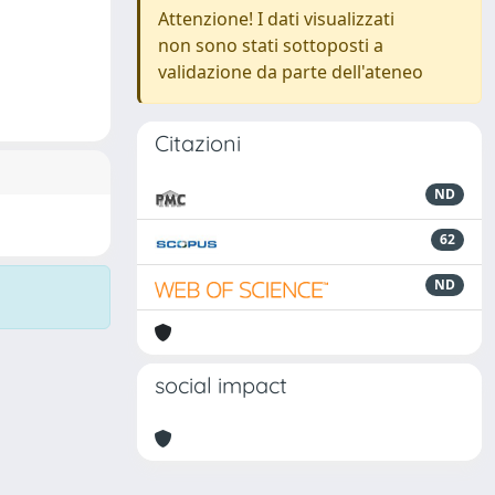
Attenzione! I dati visualizzati
non sono stati sottoposti a
validazione da parte dell'ateneo
Citazioni
ND
62
ND
social impact